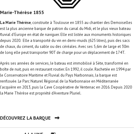
Marie-Thérèse 1855
La Marie Thérèse
, construite à Toulouse en 1855 au chantier des Demoiselles
est la plus ancienne barque de patron du canal du Midi, et le plus vieux bateau
fluvial d’Europe en état de naviguer. Elle est listée aux monuments historiques
depuis 2020. Elle a transporté du vin en demi-muids (625 litres), puis des sacs
de chaux, du ciment, du sable ou des céréales. Avec ses 5,6m de large et 30m
de long elle peut transporter 90T de charge pour un déplacement de 174T.
Après ses années de services, le bateau est immobilisé à Sète, transformé en
boîte de nuit, puis en restaurant routier. En 1992, il coule. Rachetée en 1994 par
le Conservatoire Maritime et Fluvial du Pays Narbonnais, la barque est
renflouée. Le Parc Naturel Régional de la Narbonnaise en Méditerranée
l’acquière en 2013, puis la Cave Coopérative de Ventenac en 2016. Depuis 2020
la Marie Thérèse est propriété d’Aventure Pluriel.
DÉCOUVREZ LA BARQUE