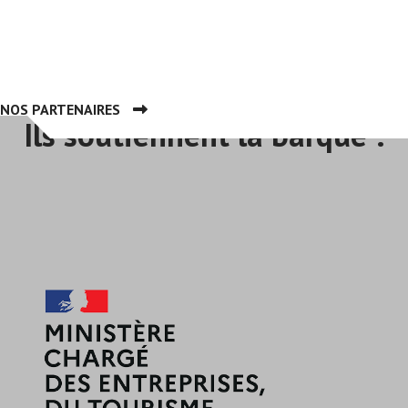
NOS PARTENAIRES
Ils soutiennent la barque :