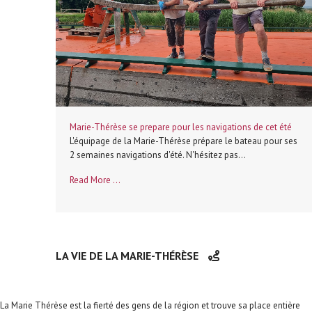
Marie-Thérèse se prepare pour les navigations de cet été
L'équipage de la Marie-Thérèse prépare le bateau pour ses
2 semaines navigations d'été. N'hésitez pas...
Read More ...
LA VIE DE LA MARIE-THÉRÈSE
La Marie Thérèse est la fierté des gens de la région et trouve sa place entière