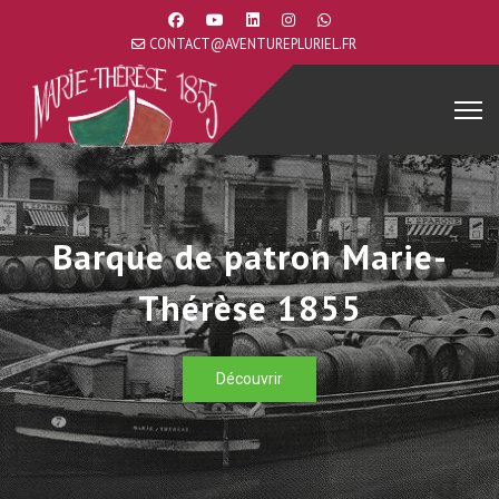
CONTACT@AVENTUREPLURIEL.FR
Barque de patron Marie-
Thérèse 1855
Découvrir