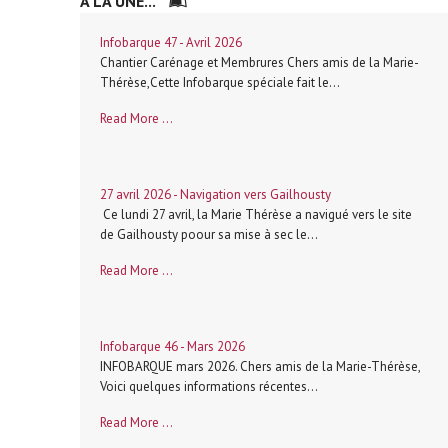
A LA UNE...
Infobarque 47 - Avril 2026
Chantier Carénage et Membrures Chers amis de la Marie-
Thérèse,Cette Infobarque spéciale fait le...
Read More ...
27 avril 2026 - Navigation vers Gailhousty
Ce lundi 27 avril, la Marie Thérèse a navigué vers le site
de Gailhousty poour sa mise à sec le...
Read More ...
Infobarque 46 - Mars 2026
INFOBARQUE mars 2026. Chers amis de la Marie-Thérèse,
Voici quelques informations récentes...
Read More ...