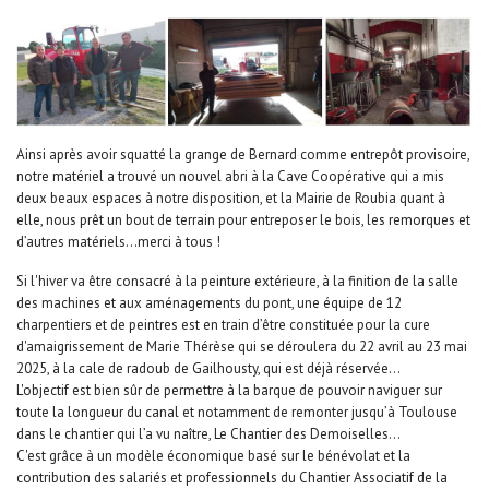
Ainsi après avoir squatté la grange de Bernard comme entrepôt provisoire,
notre matériel a trouvé un nouvel abri à la Cave Coopérative qui a mis
deux beaux espaces à notre disposition, et la Mairie de Roubia quant à
elle, nous prêt un bout de terrain pour entreposer le bois, les remorques et
d’autres matériels...merci à tous !
Si l'hiver va être consacré à la peinture extérieure, à la finition de la salle
des machines et aux aménagements du pont, une équipe de 12
charpentiers et de peintres est en train d’être constituée pour la cure
d'amaigrissement de Marie Thérèse qui se déroulera du 22 avril au 23 mai
2025, à la cale de radoub de Gailhousty, qui est déjà réservée...
L'objectif est bien sûr de permettre à la barque de pouvoir naviguer sur
toute la longueur du canal et notamment de remonter jusqu’à Toulouse
dans le chantier qui l’a vu naître, Le Chantier des Demoiselles...
C'est grâce à un modèle économique basé sur le bénévolat et la
contribution des salariés et professionnels du Chantier Associatif de la