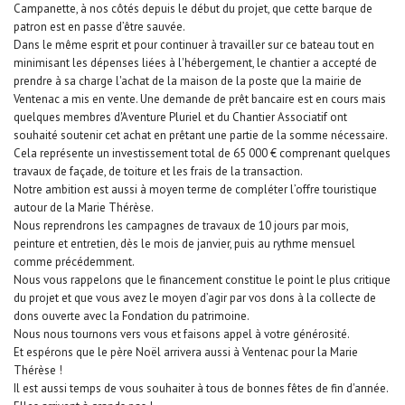
Campanette, à nos côtés depuis le début du projet, que cette barque de
patron est en passe d’être sauvée.
Dans le même esprit et pour continuer à travailler sur ce bateau tout en
minimisant les dépenses liées à l'hébergement, le chantier a accepté de
prendre à sa charge l'achat de la maison de la poste que la mairie de
Ventenac a mis en vente. Une demande de prêt bancaire est en cours mais
quelques membres d'Aventure Pluriel et du Chantier Associatif ont
souhaité soutenir cet achat en prêtant une partie de la somme nécessaire.
Cela représente un investissement total de 65 000 € comprenant quelques
travaux de façade, de toiture et les frais de la transaction.
Notre ambition est aussi à moyen terme de compléter l’offre touristique
autour de la Marie Thérèse.
Nous reprendrons les campagnes de travaux de 10 jours par mois,
peinture et entretien, dès le mois de janvier, puis au rythme mensuel
comme précédemment.
Nous vous rappelons que le financement constitue le point le plus critique
du projet et que vous avez le moyen d’agir par vos dons à la collecte de
dons ouverte avec la Fondation du patrimoine.
Nous nous tournons vers vous et faisons appel à votre générosité.
Et espérons que le père Noël arrivera aussi à Ventenac pour la Marie
Thérèse !
Il est aussi temps de vous souhaiter à tous de bonnes fêtes de fin d'année.