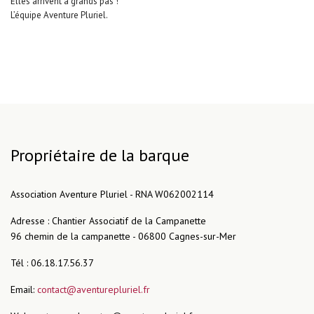
Elles arrivent à grands pas !
L’équipe Aventure Pluriel.
Propriétaire de la barque
Association Aventure Pluriel - RNA W062002114
Adresse : Chantier Associatif de la Campanette
96 chemin de la campanette - 06800 Cagnes-sur-Mer
Tél : 06.18.17.56.37
Email:
contact@aventurepluriel.fr