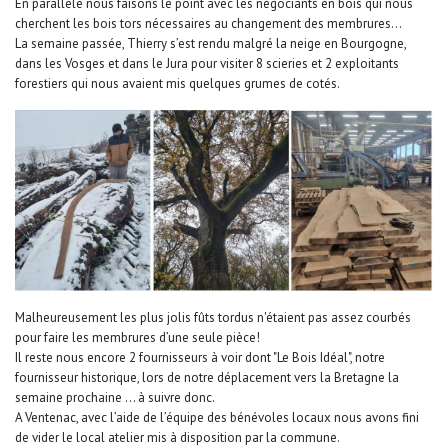
En parallèle nous faisons le point avec les négociants en bois qui nous
cherchent les bois tors nécessaires au changement des membrures...
La semaine passée, Thierry s’est rendu malgré la neige en Bourgogne,
dans les Vosges et dans le Jura pour visiter 8 scieries et 2 exploitants
forestiers qui nous avaient mis quelques grumes de cotés.
Malheureusement les plus jolis fûts tordus n'étaient pas assez courbés
pour faire les membrures d’une seule pièce!
Il reste nous encore 2 fournisseurs à voir dont "Le Bois Idéal", notre
fournisseur historique, lors de notre déplacement vers la Bretagne la
semaine prochaine ... à suivre donc.
A Ventenac, avec l’aide de l’équipe des bénévoles locaux nous avons fini
de vider le local atelier mis à disposition par la commune.