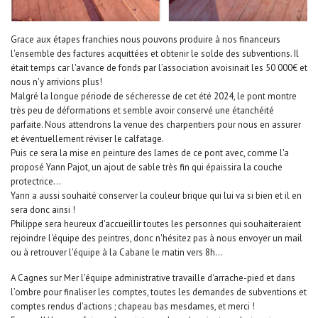
Grace aux étapes franchies nous pouvons produire à nos financeurs
l'ensemble des factures acquittées et obtenir le solde des subventions. Il
était temps car l'avance de fonds par l’association avoisinait les 50 000€ et
nous n'y arrivions plus!
Malgré la longue période de sécheresse de cet été 2024, le pont montre
très peu de déformations et semble avoir conservé une étanchéité
parfaite. Nous attendrons la venue des charpentiers pour nous en assurer
et éventuellement réviser le calfatage.
Puis ce sera la mise en peinture des lames de ce pont avec, comme l'a
proposé Yann Pajot, un ajout de sable très fin qui épaissira la couche
protectrice...
Yann a aussi souhaité conserver la couleur brique qui lui va si bien et il en
sera donc ainsi !
Philippe sera heureux d'accueillir toutes les personnes qui souhaiteraient
rejoindre l'équipe des peintres, donc n'hésitez pas à nous envoyer un mail
ou à retrouver l'équipe à la Cabane le matin vers 8h...
A Cagnes sur Mer l'équipe administrative travaille d'arrache-pied et dans
l’ombre pour finaliser les comptes, toutes les demandes de subventions et
comptes rendus d'actions ; chapeau bas mesdames, et merci !